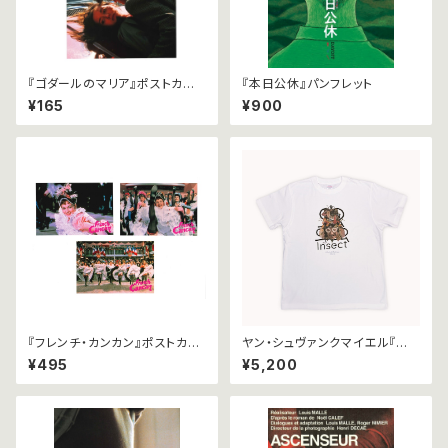
『ゴダールのマリア』ポストカー
『本日公休』パンフレット
ド
¥165
¥900
『フレンチ・カンカン』ポストカー
ヤン・シュヴァンクマイエル『蟲』
ドセット
Tシャツ（白/Sサイズ）
¥495
¥5,200