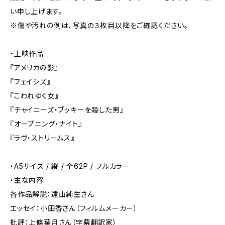
い申し上げます。
※傷や汚れの例は、写真の３枚目以降をご確認ください。
・上映作品
『アメリカの影』
『フェイシズ』
『こわれゆく女』
『チャイニーズ・ブッキーを殺した男』
『オープニング・ナイト』
『ラヴ・ストリームス』
・A5サイズ / 縦 / 全62P / フルカラー
・主な内容
各作品解説：遠山純生さん
エッセイ：小田香さん（フィルムメーカー）
批評：上條葉月さん（字幕翻訳家）