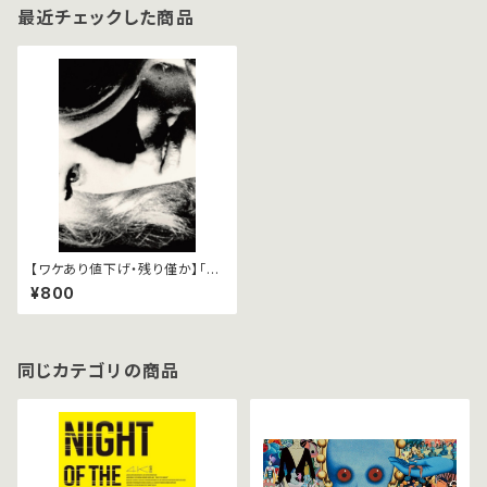
最近チェックした商品
【ワケあり値下げ・残り僅か】「ジ
ョン・カサヴェテス レトロスペク
¥800
ティヴ リプリーズ」パンフレット
同じカテゴリの商品