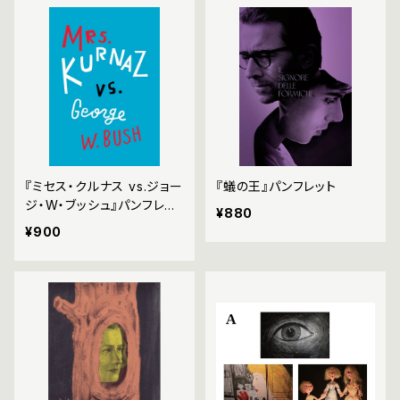
『ミセス・クルナス vs.ジョー
『蟻の王』パンフレット
ジ・W・ブッシュ』パンフレッ
¥880
ト
¥900