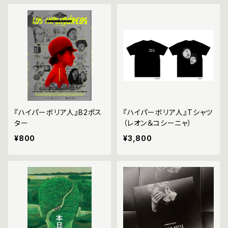
『ハイパーボリア人』B2ポス
『ハイパーボリア人』Tシャツ
ター
（レオン＆コシーニャ）
¥800
¥3,800