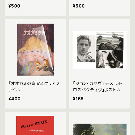
¥500
¥500
『オオカミの家』A4クリアフ
「ジョン・カサヴェテス レト
ァイル
ロスペクティヴ」ポストカー
ド
¥400
¥165