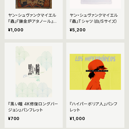
ヤン・シュヴァンクマイエル
ヤン・シュヴァンクマイエル
『蟲』『錬金炉アタノール』
『蟲』Tシャツ（白/Sサイズ）
『クンストカメラ』パンフレッ
¥1,000
¥5,200
ト
『黒い瞳 4K修復ロングバー
『ハイパーボリア人』パンフ
ジョン』パンフレット
レット
¥700
¥1,000