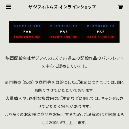
ザジフィルムズ オンラインショップ｜
zaziefilms online shop
映画配給会社
ザジフィルムズ
です。過去の配給作品のパンフレット
を中心に販売しています。
※再販売（転売）や商用等を目的としたご注文につきましては、固く
お断りさせていただいております。
大量購入や、過剰な複数回のご注文などに関しては、キャンセルさ
せていただく場合があります。
より多くのお客様に商品をお届けするため、ご理解のほど何卒よろ
しくお願い申し上げます。