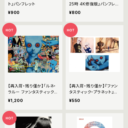
ト』パンフレット
25時 4K修復版』パンフレッ
ト
¥900
¥800
【再入荷・残り僅か】「ルネ・
【再入荷・残り僅か】『ファン
ラルー ファンタスティック・
タスティック・プラネット』ポ
コレクション」パンフレット
ストカードセット
¥1,200
¥550