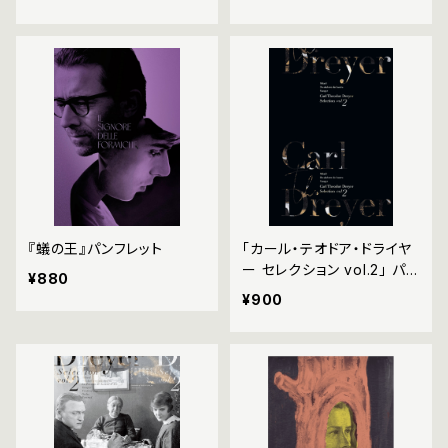
『蟻の王』パンフレット
「カール・テオドア・ドライヤ
ー セレクション vol.2」 パン
¥880
フレット
¥900