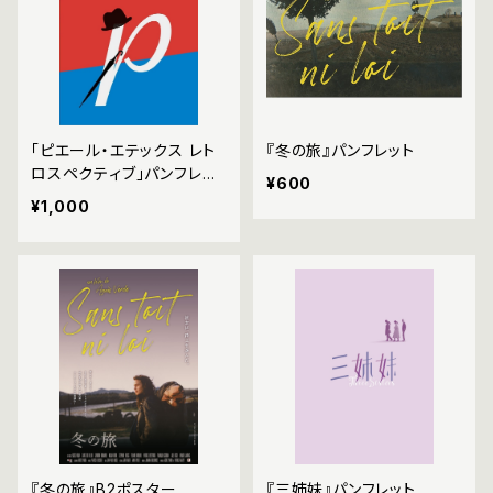
「ピエール・エテックス レト
『冬の旅』パンフレット
ロスペクティブ」パンフレッ
¥600
ト
¥1,000
『冬の旅』B2ポスター
『三姉妹』パンフレット