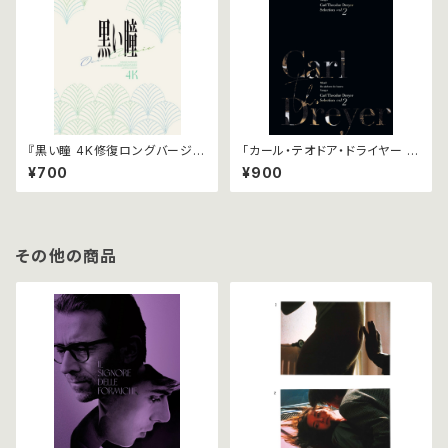
『黒い瞳 4K修復ロングバージョ
「カール・テオドア・ドライヤー セ
ン』パンフレット
レクション vol.2」 パンフレット
¥700
¥900
その他の商品