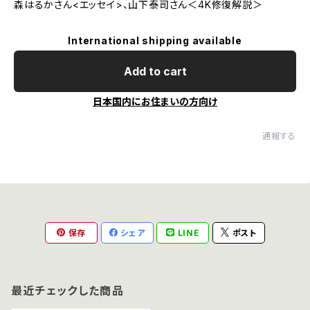
森はるかさん<エッセイ>、山下泰司さん＜4K修復解説＞
International shipping available
Add to cart
日本国内にお住まいの方向け
通報する
保存
シェア
LINE
ポスト
最近チェックした商品